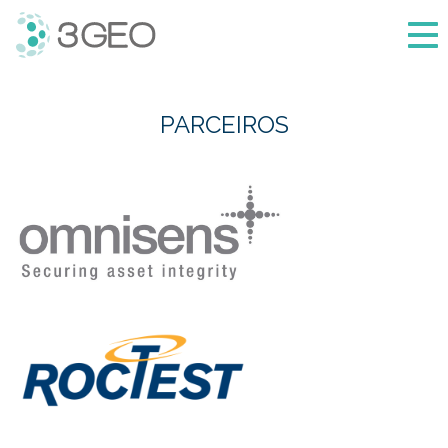
3Geo
PARCEIROS