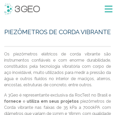
3Geo
PIEZÔMETROS DE CORDA VIBRANTE
Os piezômetros elétricos de corda vibrante são
instrumentos confiáveis e com enorme durabilidade,
constituídos pela tecnologia vibratória com corpo de
aço inoxidável, muito utilizados para medir a pressão da
água e outros fluidos no interior de maciços, aterros,
encostas, estruturas de concreto, entre outros.
A 3Geo é representante exclusiva da RocTest no Brasil e
fornece
e
utiliza em seus projetos
piezômetros de
Corda vibrante nas faixas de 35 kPa a 7000kPA com
diâmetros que variam de 11mm e 38mm, com qualidade